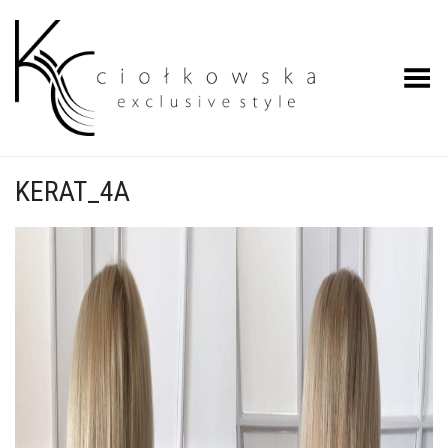
Przełącz menu
KERAT_4A